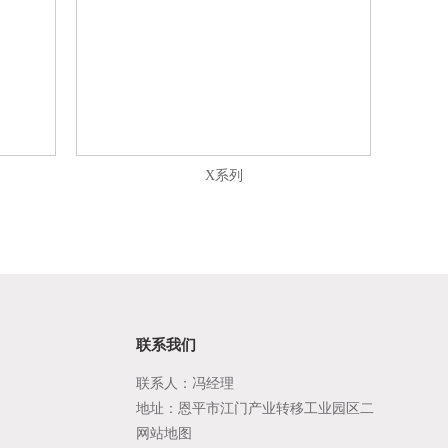
X系列
联系我们
联系人：冯经理
地址：恩平市江门产业转移工业园区二
区B9号
网站地图