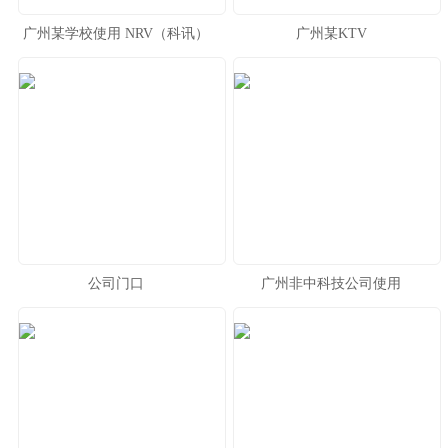
广州某学校使用 NRV（科讯）
广州某KTV
RMXH类专业功放
公司门口
广州非中科技公司使用
NRV（科讯）LC系列功放